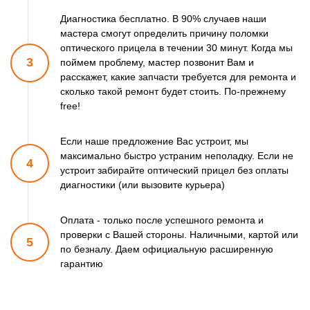
Диагностика бесплатно. В 90% случаев наши
мастера смогут
определить причину поломки
оптического прицела в течении 30 минут.
Когда мы
3
поймем проблему, мастер позвонит Вам и
расскажет,
какие запчасти требуется для ремонта и
сколько такой ремонт
будет стоить. По-прежнему
free!
Если наше предложение Вас устроит, мы
максимально быстро
устраним неполадку. Если не
4
устроит забирайте оптический прицел
без оплаты
диагностики (или вызовите курьера)
Оплата - только после успешного ремонта и
проверки
с Вашей стороны. Наличными, картой или
5
по безналу.
Даем официальную расширенную
гарантию