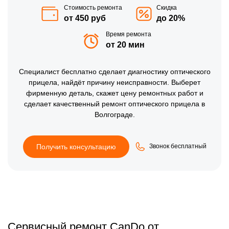
Стоимость ремонта
Скидка
от 450 руб
до 20%
Время ремонта
от 20 мин
Специалист
бесплатно
сделает диагностику оптического
прицела, найдёт причину неисправности. Выберет
фирменную деталь, скажет цену ремонтных работ и
сделает качественный ремонт оптического прицела в
Волгограде.
Получить консультацию
Звонок бесплатный
Сервисный ремонт CanDo от