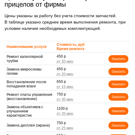
прицелов от фирмы
Цены указаны за работу без учета стоимости запчастей.
В таблице указано среднее время выполнения ремонта, при
условии наличия необходимых комплектующей.
Стоимость, руб
Наименование услуги
Время ремонта
450 р
Ремонт капиллярной
Заказать
трубки
450 р
Замена микросхемы
Заказать
логики
650 р
Восстановление после
Заказать
попадания влаги
750 р
Ремонт платы управления
Заказать
(восстановление)
Замена объективов с
1100 р
улучшением
Заказать
характеристик
750 р
Замена дисплея (экрана)
Заказать