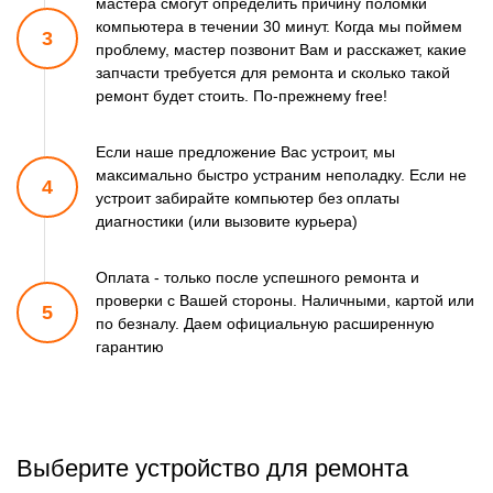
мастера смогут
определить причину поломки
компьютера в течении 30 минут.
Когда мы поймем
3
проблему, мастер позвонит Вам и расскажет,
какие
запчасти требуется для ремонта и сколько такой
ремонт
будет стоить. По-прежнему free!
Если наше предложение Вас устроит, мы
максимально быстро
устраним неполадку. Если не
4
устроит забирайте компьютер
без оплаты
диагностики (или вызовите курьера)
Оплата - только после успешного ремонта и
проверки
с Вашей стороны. Наличными, картой или
5
по безналу.
Даем официальную расширенную
гарантию
Выберите устройство для ремонта