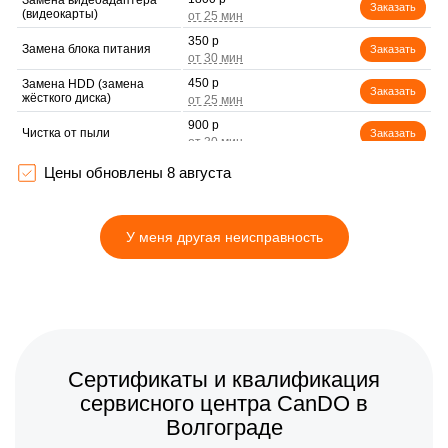
Замена видеоадаптера
Заказать
(видеокарты)
350 р
Замена блока питания
Заказать
450 р
Замена HDD (замена
Заказать
жёсткого диска)
900 р
Чистка от пыли
Заказать
Цены обновлены 8 августа
У меня другая неисправность
Сертификаты и квалификация
сервисного центра CanDO в
Волгограде