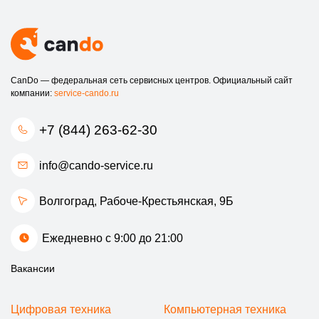
ваши компьютеры служили долго и без сбоев.
Не допускайте, чтобы незначительные проблемы
превратились в серьезные. Обращайтесь к профессионалам!
Ждем вас в нашем сервисном центре в Волгограде!
CanDo — федеральная сеть сервисных центров. Официальный сайт
компании:
service-cando.ru
+7 (844) 263-62-30
info@cando-service.ru
Волгоград, ​Рабоче-Крестьянская, 9Б
Ежедневно с 9:00 до 21:00
Вакансии
Цифровая техника
Компьютерная техника