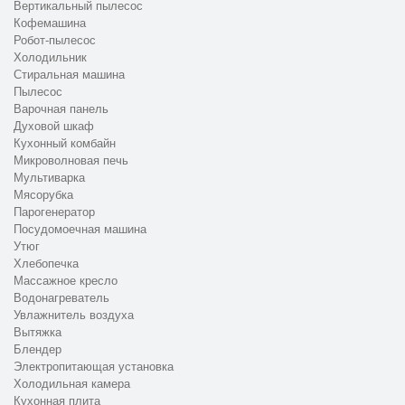
Вертикальный пылесос
Кофемашина
Робот-пылесос
Холодильник
Стиральная машина
Пылесос
Варочная панель
Духовой шкаф
Кухонный комбайн
Микроволновая печь
Мультиварка
Мясорубка
Парогенератор
Посудомоечная машина
Утюг
Хлебопечка
Массажное кресло
Водонагреватель
Увлажнитель воздуха
Вытяжка
Блендер
Электропитающая установка
Холодильная камера
Кухонная плита