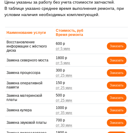
Цены указаны за работу без учета стоимости запчастей.
В таблице указано среднее время выполнения ремонта, при
условии наличия необходимых комплектующей.
Стоимость, руб
Наименование услуги
Время ремонта
Восстановление
600 р
информации с жёсткого
Заказать
диска
1800 р
Замена северного моста
Заказать
300 р
Замена процессора
Заказать
150 р
Замена оперативной
Заказать
памяти
500 р
Замена материнской
Заказать
платы
1000 р
Замена кулера
Заказать
700 р
Замена звуковой платы
Заказать
1800 р