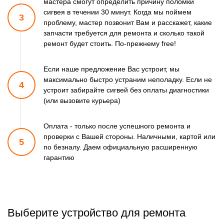
мастера смогут
определить причину поломки
сигвея в течении 30 минут.
Когда мы поймем
3
проблему, мастер позвонит Вам и расскажет,
какие
запчасти требуется для ремонта и сколько такой
ремонт
будет стоить. По-прежнему free!
Если наше предложение Вас устроит, мы
максимально быстро
устраним неполадку. Если не
4
устроит забирайте сигвей
без оплаты диагностики
(или вызовите курьера)
Оплата - только после успешного ремонта и
проверки
с Вашей стороны. Наличными, картой или
5
по безналу.
Даем официальную расширенную
гарантию
Выберите устройство для ремонта