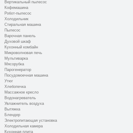
Вертикальный пылесос
Кофемашина
Робот-пылесос
Холодильник
Стиральная машина
Пылесос
Варочная панель
Духовой шкаф
Кухонный комбайн
Микроволновая печь
Мультиварка
Мясорубка
Парогенератор
Посудомоечная машина
Утюг
Хлебопечка
Массажное кресло
Водонагреватель
Увлажнитель воздуха
Вытяжка
Блендер
Электропитающая установка
Холодильная камера
Кухонная плита