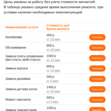
Цены указаны за работу без учета стоимости запчастей.
В таблице указано среднее время выполнения ремонта, при
условии наличия необходимых комплектующей.
Стоимость, руб
Наименование услуги
Время ремонта
400 р
Калибровка
Заказать
800 р
Обслуживание
Заказать
1000 р
Замена платы управления
Заказать
(мат.платы, мейн платы)
800 р
Замена корпуса
Заказать
500 р
Замена динамика
Заказать
1400 р
Замена датчика холла
Заказать
600 р
Ремонт гироскопа
Заказать
1500 р
Замена транзисторов
Заказать